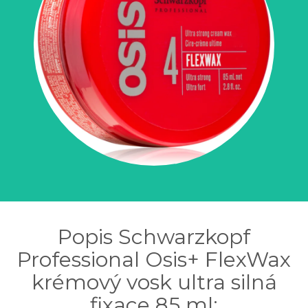
Popis Schwarzkopf
Professional Osis+ FlexWax
krémový vosk ultra silná
fixace 85 ml: