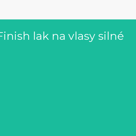
nish lak na vlasy silné