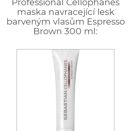
Professional Cellophanes
maska navracející lesk
barveným vlasům Espresso
Brown 300 ml: