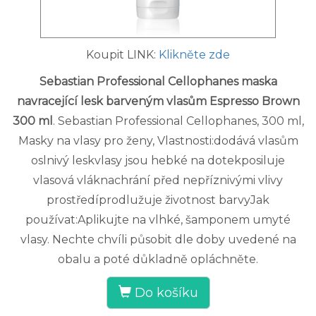
Koupit LINK:
Klikněte zde
Sebastian Professional Cellophanes maska
navracející lesk barveným vlasům Espresso Brown
300 ml
. Sebastian Professional Cellophanes, 300 ml,
Masky na vlasy pro ženy, Vlastnosti:dodává vlasům
oslnivý leskvlasy jsou hebké na dotekposiluje
vlasová vláknachrání před nepříznivými vlivy
prostředíprodlužuje životnost barvyJak
používat:Aplikujte na vlhké, šamponem umyté
vlasy. Nechte chvíli působit dle doby uvedené na
obalu a poté důkladně opláchněte.
Do košíku