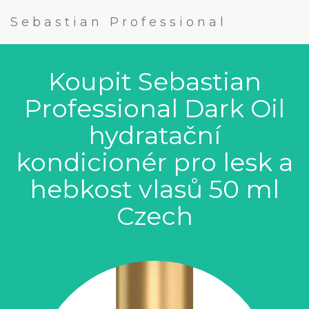
Sebastian Professional
Koupit Sebastian
Professional Dark Oil
hydratační
kondicionér pro lesk a
hebkost vlasů 50 ml
Czech