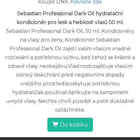
Koupit LINK:
Klikněte zde
Sebastian Professional Dark Oil hydratační
kondicionér pro lesk a hebkost vlasů 50 ml
.
Sebastian Professional Dark Oil, 50 ml, Kondicionéry
na vlasy pro ženy, Kondicionér Sebastian
Professional Dark Oil zajistí vašim vlasům snadné
rozčesání a potřebnou výživu, bez čehož se krásné a
zdravé vlasy neobejdou.Vlastnosti:zajišťuje vlasům
oslnivý leskchrání před negativními dopady
vnějšího prostředíposkytuje potřebnou
hydrataciJak používat:Aplikujte na šamponem
umyté vlasy. Nechte chvíli působit a poté důkladně
opláchněte.
Do košíku