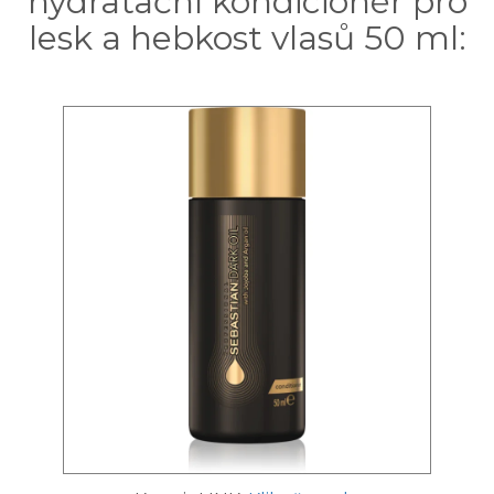
hydratační kondicionér pro
lesk a hebkost vlasů 50 ml: