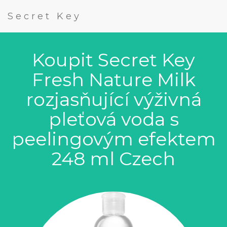
Secret Key
Koupit Secret Key
Fresh Nature Milk
rozjasňující výživná
pleťová voda s
peelingovým efektem
248 ml Czech