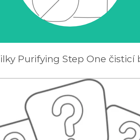
ilky Purifying Step One čisticí