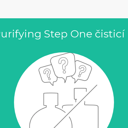
Purifying Step One čistic