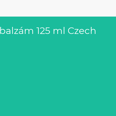
í balzám 125 ml Czech