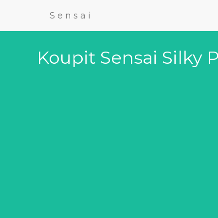
Sensai
Koupit Sensai Silky 