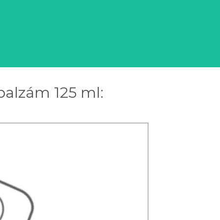
 balzám 125 ml: