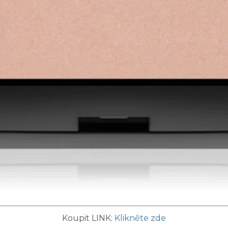
Koupit LINK:
Klikněte zde