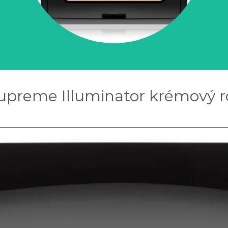
upreme Illuminator krémový r