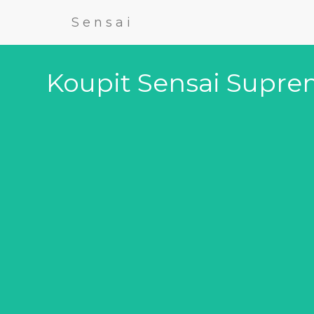
Sensai
Koupit Sensai Supre