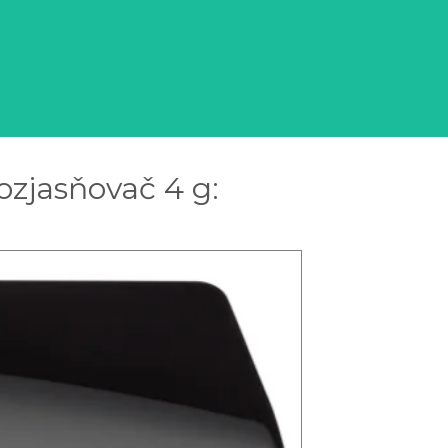
ozjasňovač 4 g: