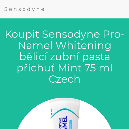
Sensodyne
Koupit Sensodyne Pro-
Namel Whitening
bělicí zubní pasta
příchuť Mint 75 ml
Czech