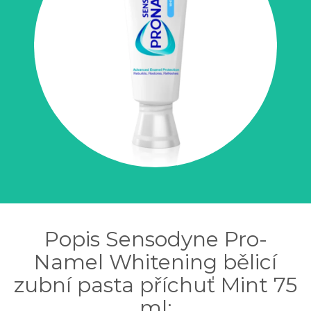
Popis Sensodyne Pro-
Namel Whitening bělicí
zubní pasta příchuť Mint 75
ml: