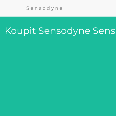
Sensodyne
Koupit Sensodyne Sensit