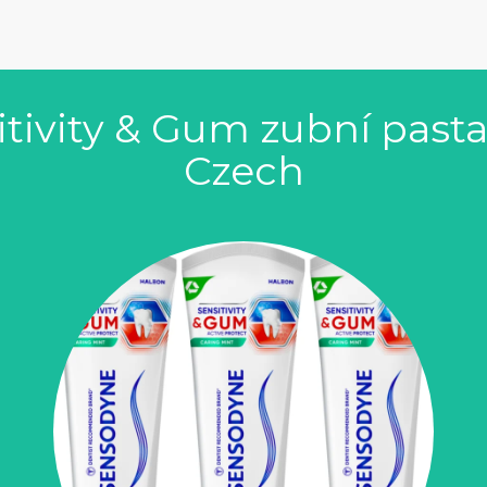
ivity & Gum zubní pasta 
Czech