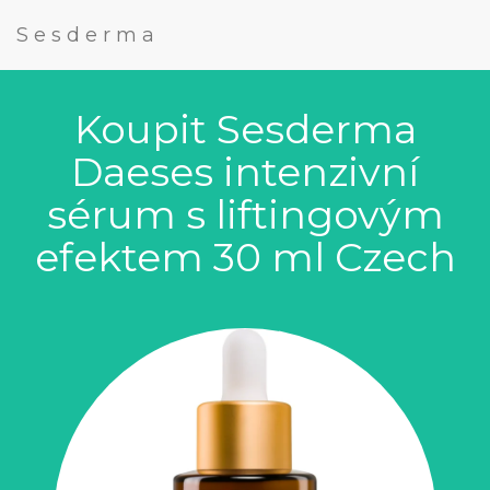
Sesderma
Koupit Sesderma
Daeses intenzivní
sérum s liftingovým
efektem 30 ml Czech