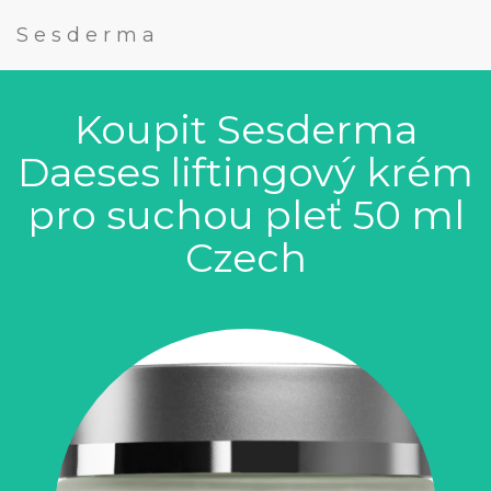
Sesderma
Koupit Sesderma
Daeses liftingový krém
pro suchou pleť 50 ml
Czech