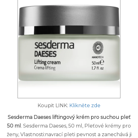
Koupit LINK:
Klikněte zde
Sesderma Daeses liftingový krém pro suchou pleť
50 ml
. Sesderma Daeses, 50 ml, Pleťové krémy pro
ženy, Vlastnosti:navrací pleti pevnost a zanechává ji