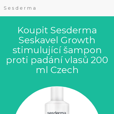
Sesderma
Koupit Sesderma
Seskavel Growth
stimulující šampon
proti padání vlasů 200
ml Czech