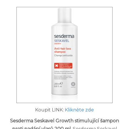
Koupit LINK:
Klikněte zde
Sesderma Seskavel Growth stimulující šampon
proti padání vlasů 200 ml
. Sesderma Seskavel