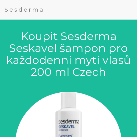
Sesderma
Koupit Sesderma
Seskavel šampon pro
každodenní mytí vlasů
200 ml Czech