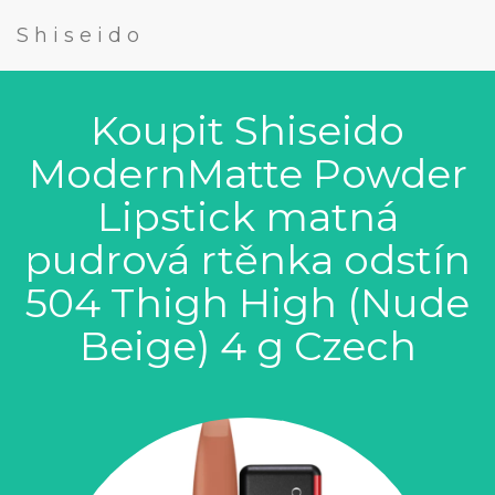
Shiseido
Koupit Shiseido
ModernMatte Powder
Lipstick matná
pudrová rtěnka odstín
504 Thigh High (Nude
Beige) 4 g Czech