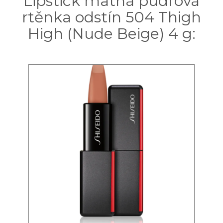
Lipstick matná pudrová
rtěnka odstín 504 Thigh
High (Nude Beige) 4 g: