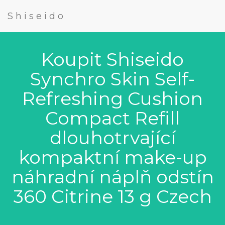
Shiseido
Koupit Shiseido
Synchro Skin Self-
Refreshing Cushion
Compact Refill
dlouhotrvající
kompaktní make-up
náhradní náplň odstín
360 Citrine 13 g Czech