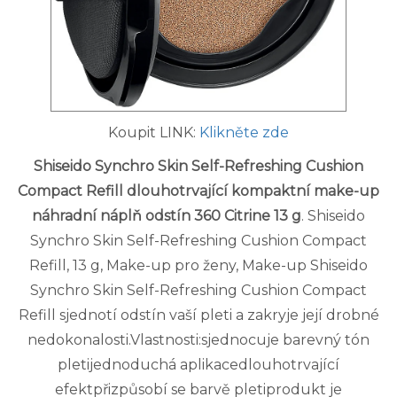
Koupit LINK:
Klikněte zde
Shiseido Synchro Skin Self-Refreshing Cushion
Compact Refill dlouhotrvající kompaktní make-up
náhradní náplň odstín 360 Citrine 13 g
. Shiseido
Synchro Skin Self-Refreshing Cushion Compact
Refill, 13 g, Make-up pro ženy, Make-up Shiseido
Synchro Skin Self-Refreshing Cushion Compact
Refill sjednotí odstín vaší pleti a zakryje její drobné
nedokonalosti.Vlastnosti:sjednocuje barevný tón
pletijednoduchá aplikacedlouhotrvající
efektpřizpůsobí se barvě pletiprodukt je