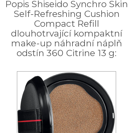
Popis Shiseido Synchro Skin
Self-Refreshing Cushion
Compact Refill
dlouhotrvající kompaktní
make-up náhradní náplň
odstín 360 Citrine 13 g: