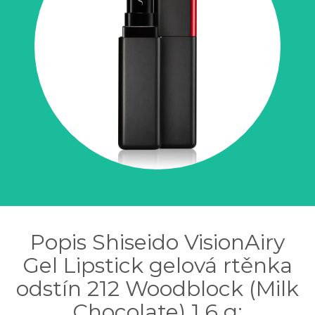
Popis Shiseido VisionAiry
Gel Lipstick gelová rtěnka
odstín 212 Woodblock (Milk
Chocolate) 1,6 g: