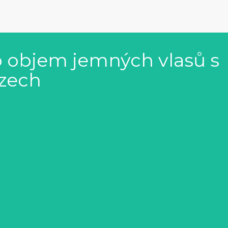
 objem jemných vlasů s
zech