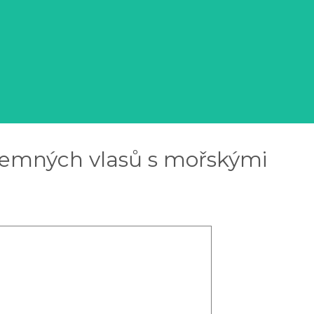
emných vlasů s mořskými