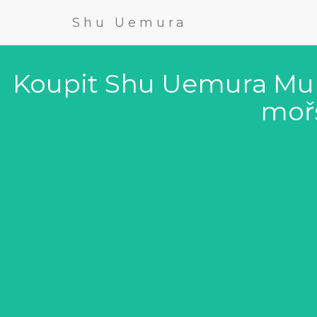
Shu Uemura
Koupit Shu Uemura Mur
moř