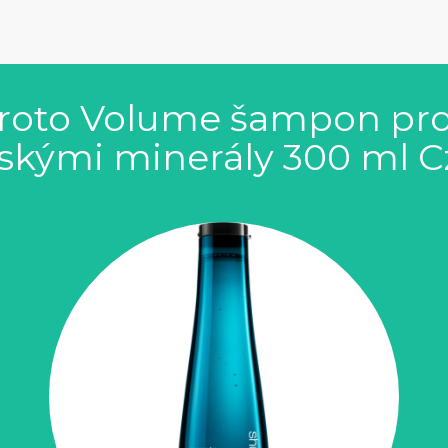
oto Volume šampon pro
skými minerály 300 ml C