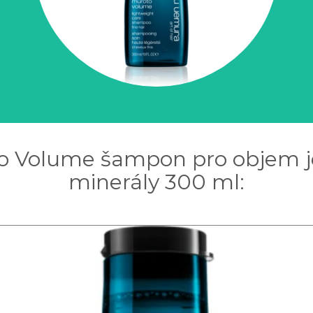
o Volume šampon pro objem j
minerály 300 ml: