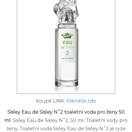
Koupit LINK:
Klikněte zde
Sisley Eau de Sisley N˚2 toaletní voda pro ženy 50
ml
. Sisley Eau de Sisley N˚2, 50 ml, Toaletní vody pro
ženy, Toaletní voda Sisley Eau de Sisley N˚2 je ryze