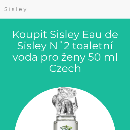
Sisley
Koupit Sisley Eau de
Sisley N˚2 toaletní
voda pro ženy 50 ml
Czech