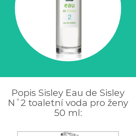
Popis Sisley Eau de Sisley
N˚2 toaletní voda pro ženy
50 ml: