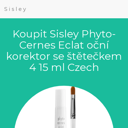
Sisley
Koupit Sisley Phyto-
Cernes Eclat oční
korektor se štětečkem
4 15 ml Czech