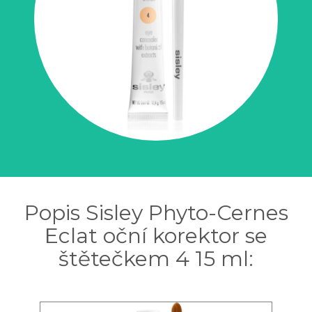
Popis Sisley Phyto-Cernes
Eclat oční korektor se
štětečkem 4 15 ml: