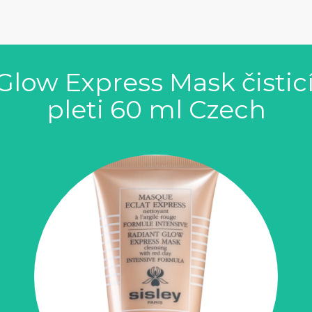
 Glow Express Mask čistic
pleti 60 ml Czech