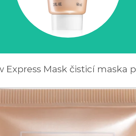
w Express Mask čisticí maska pr