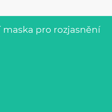
í maska pro rozjasnění