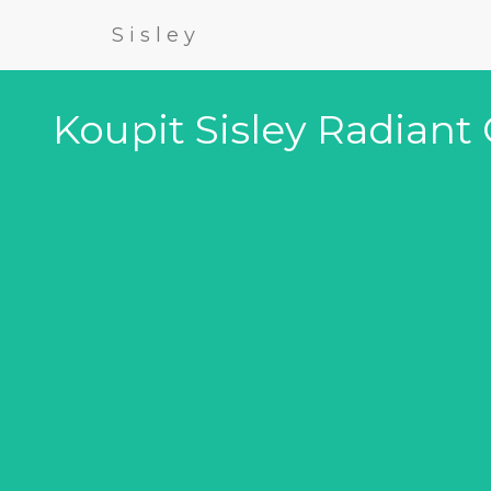
Sisley
Koupit Sisley Radiant