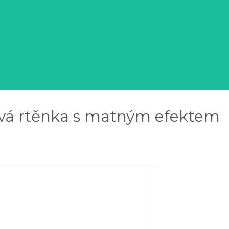
ová rtěnka s matným efektem