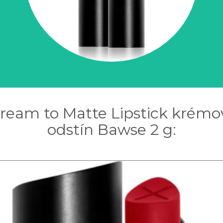
ream to Matte Lipstick krém
odstín Bawse 2 g: