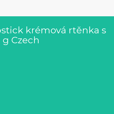
stick krémová rtěnka s
 g Czech