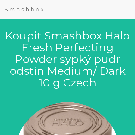
Smashbox
Koupit Smashbox Halo
Fresh Perfecting
Powder sypký pudr
odstín Medium/ Dark
10 g Czech