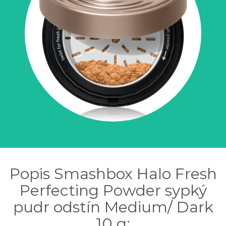
Popis Smashbox Halo Fresh
Perfecting Powder sypký
pudr odstín Medium/ Dark
10 g: