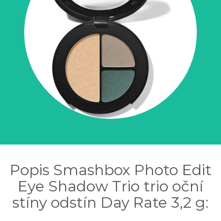
Popis Smashbox Photo Edit
Eye Shadow Trio trio oční
stíny odstín Day Rate 3,2 g: