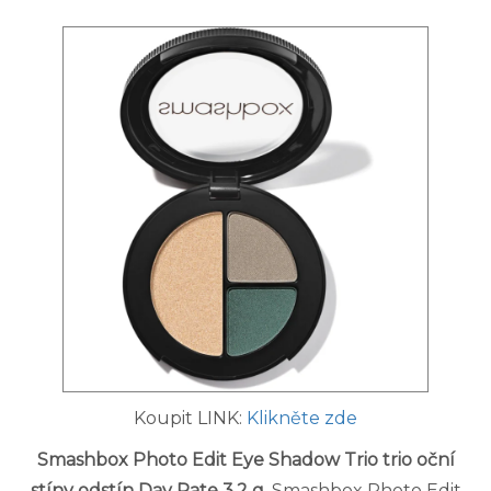
Koupit LINK:
Klikněte zde
Smashbox Photo Edit Eye Shadow Trio trio oční
stíny odstín Day Rate 3,2 g
. Smashbox Photo Edit