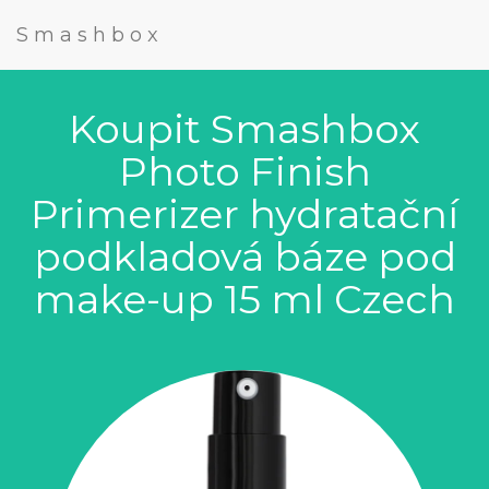
Smashbox
Koupit Smashbox
Photo Finish
Primerizer hydratační
podkladová báze pod
make-up 15 ml Czech