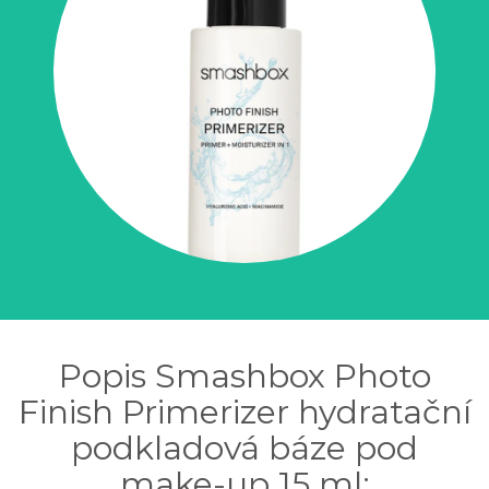
Popis Smashbox Photo
Finish Primerizer hydratační
podkladová báze pod
make-up 15 ml: