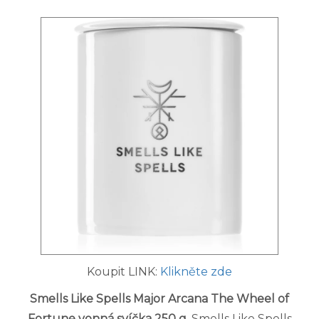
Koupit LINK:
Klikněte zde
Smells Like Spells Major Arcana The Wheel of
Fortune vonná svíčka 250 g
. Smells Like Spells