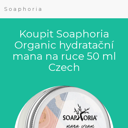
Soaphoria
Koupit Soaphoria
Organic hydratační
mana na ruce 50 ml
Czech