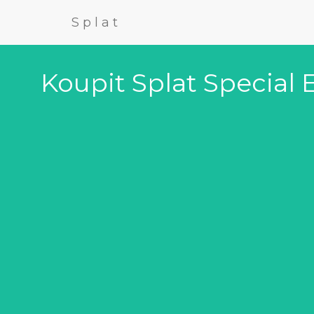
Splat
Koupit Splat Special 