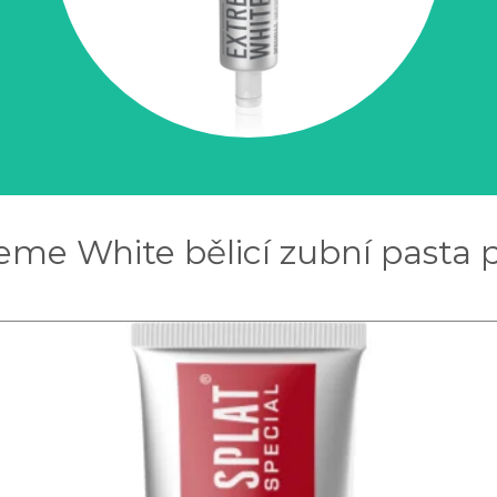
reme White bělicí zubní pasta p