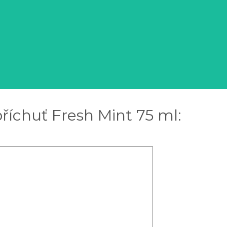
říchuť Fresh Mint 75 ml: