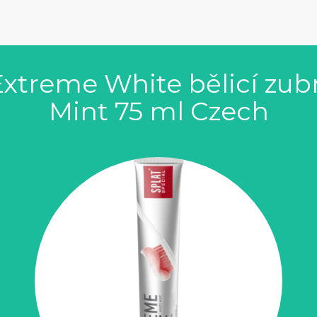
Extreme White bělicí zub
Mint 75 ml Czech