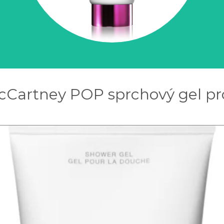
McCartney POP sprchový gel pr