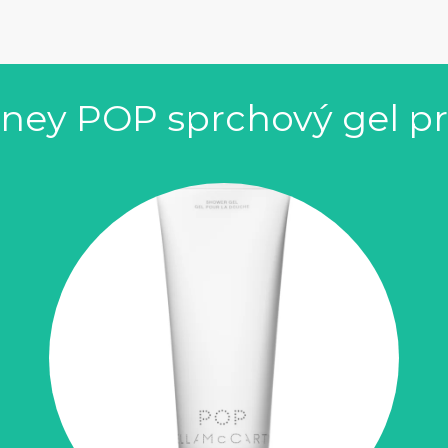
tney POP sprchový gel p