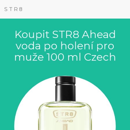
STR8
Koupit STR8 Ahead
voda po holení pro
muže 100 ml Czech