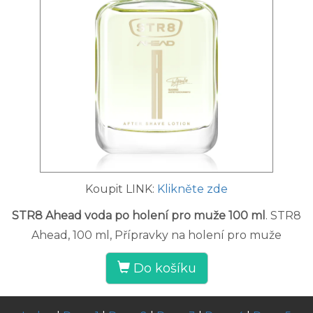
Koupit LINK:
Klikněte zde
STR8 Ahead voda po holení pro muže 100 ml
. STR8
Ahead, 100 ml, Přípravky na holení pro muže
Do košíku