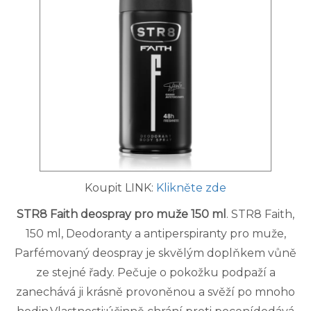
Koupit LINK:
Klikněte zde
STR8 Faith deospray pro muže 150 ml
. STR8 Faith,
150 ml, Deodoranty a antiperspiranty pro muže,
Parfémovaný deospray je skvělým doplňkem vůně
ze stejné řady. Pečuje o pokožku podpaží a
zanechává ji krásně provoněnou a svěží po mnoho