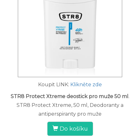
Koupit LINK:
Klikněte zde
STR8 Protect Xtreme deostick pro muže 50 ml
.
STR8 Protect Xtreme, 50 ml, Deodoranty a
antiperspiranty pro muže
Do košíku