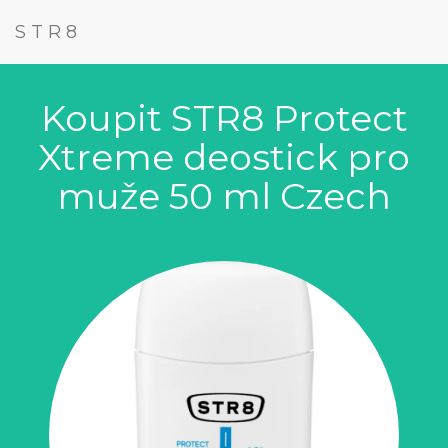
STR8
Koupit STR8 Protect
Xtreme deostick pro
muže 50 ml Czech