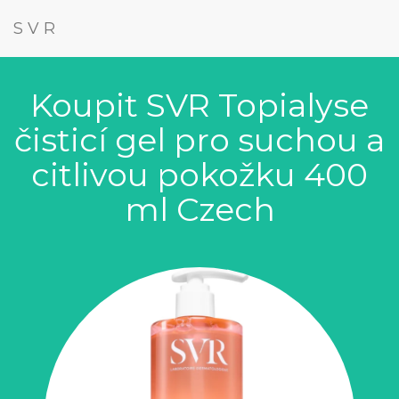
SVR
Koupit SVR Topialyse
čisticí gel pro suchou a
citlivou pokožku 400
ml Czech