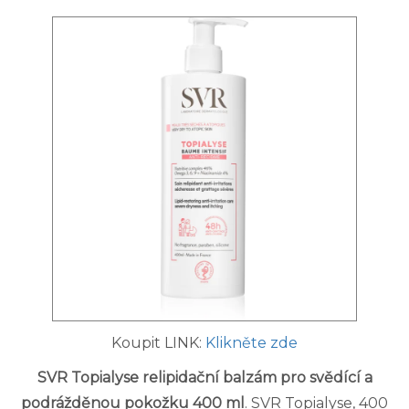
Koupit LINK:
Klikněte zde
SVR Topialyse relipidační balzám pro svědící a
podrážděnou pokožku 400 ml
. SVR Topialyse, 400