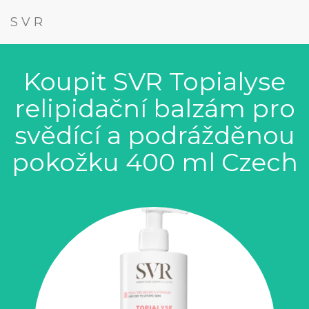
SVR
Koupit SVR Topialyse
relipidační balzám pro
svědící a podrážděnou
pokožku 400 ml Czech