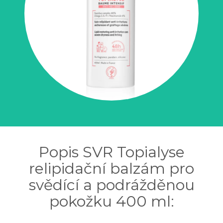
Popis SVR Topialyse
relipidační balzám pro
svědící a podrážděnou
pokožku 400 ml: