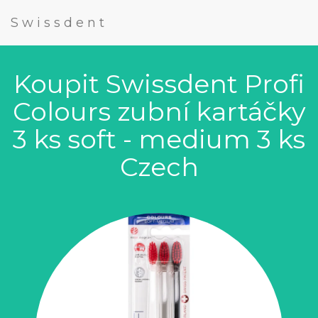
Swissdent
Koupit Swissdent Profi
Colours zubní kartáčky
3 ks soft - medium 3 ks
Czech