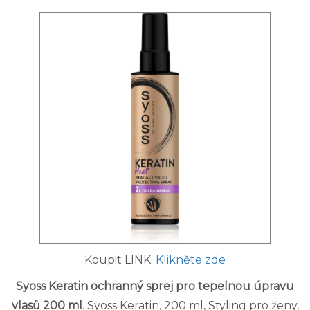
Koupit LINK:
Klikněte zde
Syoss Keratin ochranný sprej pro tepelnou úpravu
vlasů 200 ml
. Syoss Keratin, 200 ml, Styling pro ženy,