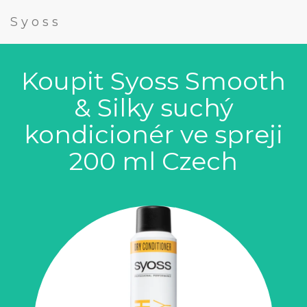
Syoss
Koupit Syoss Smooth
& Silky suchý
kondicionér ve spreji
200 ml Czech