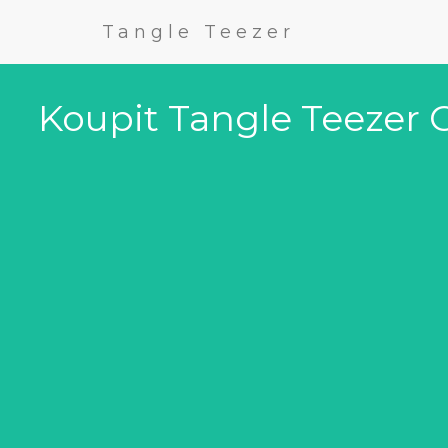
Tangle Teezer
Koupit Tangle Teezer 