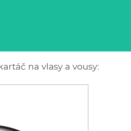
rtáč na vlasy a vousy: