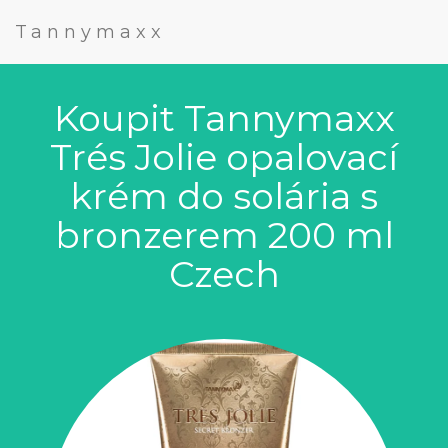
Tannymaxx
Koupit Tannymaxx
Trés Jolie opalovací
krém do solária s
bronzerem 200 ml
Czech