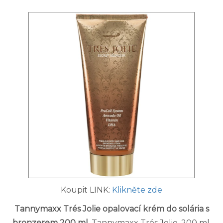
Koupit LINK:
Klikněte zde
Tannymaxx Trés Jolie opalovací krém do solária s
bronzerem 200 ml
. Tannymaxx Trés Jolie, 200 ml,