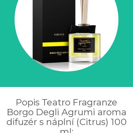
Popis Teatro Fragranze
Borgo Degli Agrumi aroma
difuzér s náplní (Citrus) 100
ml: