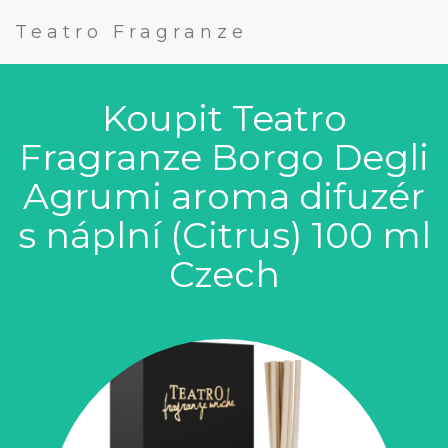
Teatro Fragranze
Koupit Teatro
Fragranze Borgo Degli
Agrumi aroma difuzér
s náplní (Citrus) 100 ml
Czech