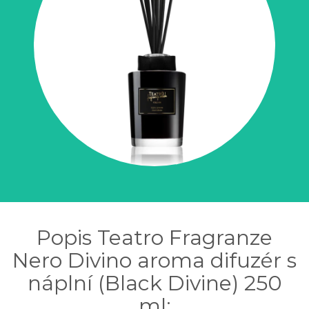
Popis Teatro Fragranze
Nero Divino aroma difuzér s
náplní (Black Divine) 250
ml: