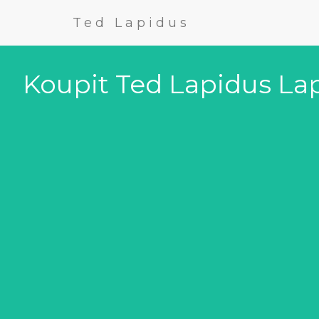
Ted Lapidus
Koupit Ted Lapidus La