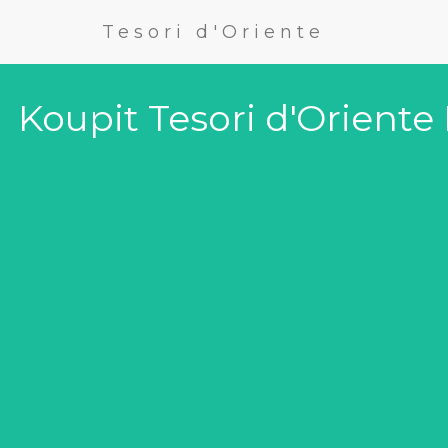
Tesori d'Oriente
Koupit Tesori d'Orien