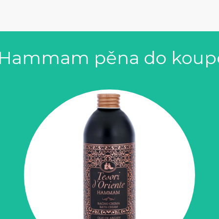
te Hammam pěna do koupe