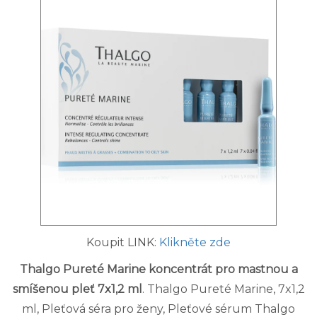
Koupit LINK:
Klikněte zde
Thalgo Pureté Marine koncentrát pro mastnou a
smíšenou pleť 7x1,2 ml
. Thalgo Pureté Marine, 7x1,2
ml, Pleťová séra pro ženy, Pleťové sérum Thalgo