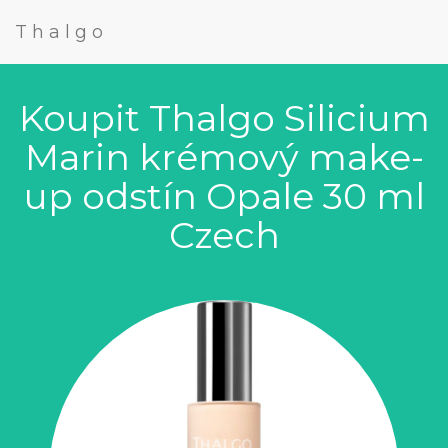
Thalgo
Koupit Thalgo Silicium
Marin krémový make-
up odstín Opale 30 ml
Czech