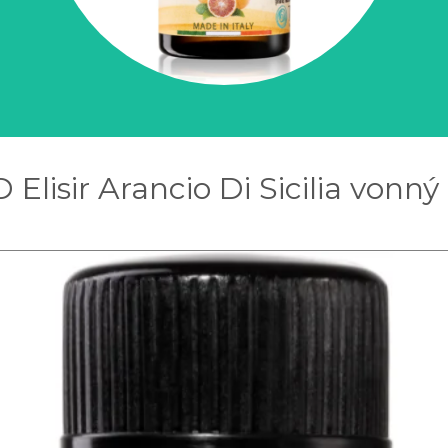
Elisir Arancio Di Sicilia vonný 