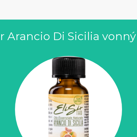
r Arancio Di Sicilia vonný