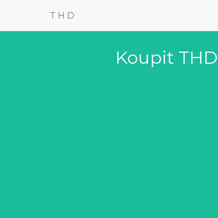
THD
Koupit THD 