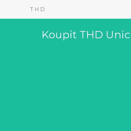
THD
Koupit THD Unic