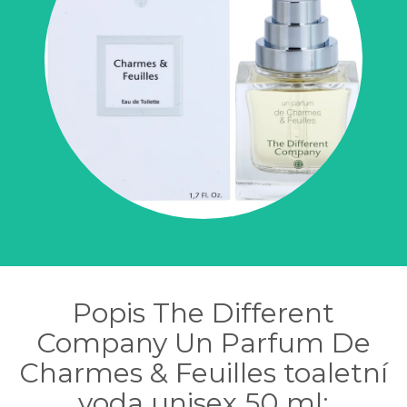
Popis The Different
Company Un Parfum De
Charmes & Feuilles toaletní
voda unisex 50 ml: