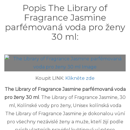
Popis The Library of
Fragrance Jasmine
parfémovaná voda pro ženy
30 ml:
Koupit LINK:
Klikněte zde
The Library of Fragrance Jasmine parfémovaná voda
pro ženy 30 ml
. The Library of Fragrance Jasmine, 30
ml, Kolínské vody pro ženy, Unisex kolínská voda
The Library of Fragrance Jasmine je dokonalou vůní
pro všechny nezávislé ženy a muže, kteří žijí podle
svých vlastních pravidel.květinová vůněpro