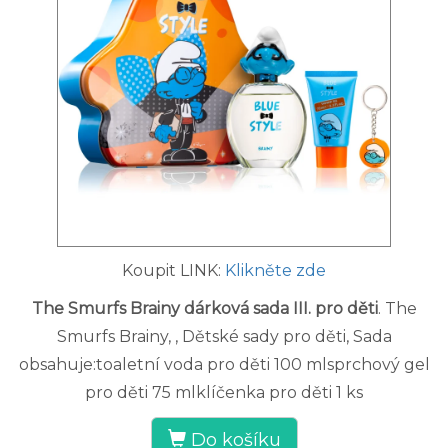
Koupit LINK:
Klikněte zde
The Smurfs Brainy dárková sada III. pro děti
. The
Smurfs Brainy, , Dětské sady pro děti, Sada
obsahuje:toaletní voda pro děti 100 mlsprchový gel
pro děti 75 mlklíčenka pro děti 1 ks
Do košíku